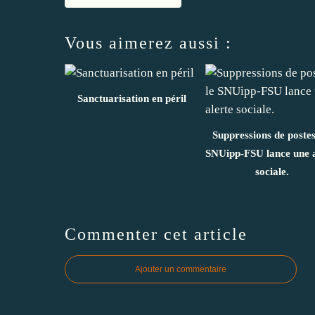
Vous aimerez aussi :
Sanctuarisation en péril
Suppressions de postes 
SNUipp-FSU lance une a
sociale.
Commenter cet article
Ajouter un commentaire