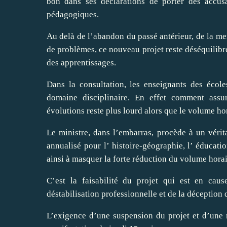
bon dans ses déclarations de porter des accus
pédagogiques.
Au delà de l’abandon du passé antérieur, de la ment
de problèmes, ce nouveau projet reste déséquilibré
des apprentissages.
Dans la consultation, les enseignants des école
domaine disciplinaire. En effet comment ass
évolutions reste plus lourd alors que le volume h
Le ministre, dans l’embarras, procède à un vérit
annualisé pour l’ histoire-géographie, l’ éducatio
ainsi à masquer la forte réduction du volume horai
C’est la faisabilité du projet qui est en cau
déstabilisation professionnelle et de la déceptio
L’exigence d’une suspension du projet et d’une 