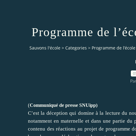
Programme de l’éco
Sauvons l'école
>
Categories
>
Programme de l’école 
0
Par
(
Communiqué de presse SNUipp)
C’est la déception qui domine à la lecture du 
notamment en maternelle et dans une partie du p
contenu des réactions au projet de programme dont