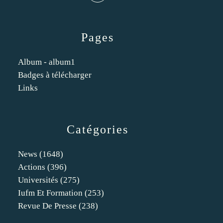
Pages
Album - album1
Badges à télécharger
Links
Catégories
News
(1648)
Actions
(396)
Universités
(275)
Iufm Et Formation
(253)
Revue De Presse
(238)