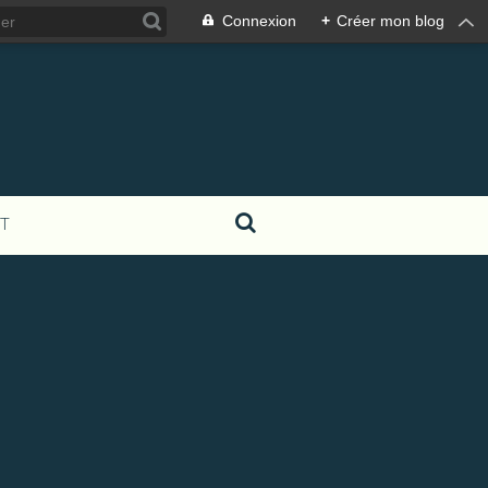
Connexion
+
Créer mon blog
T