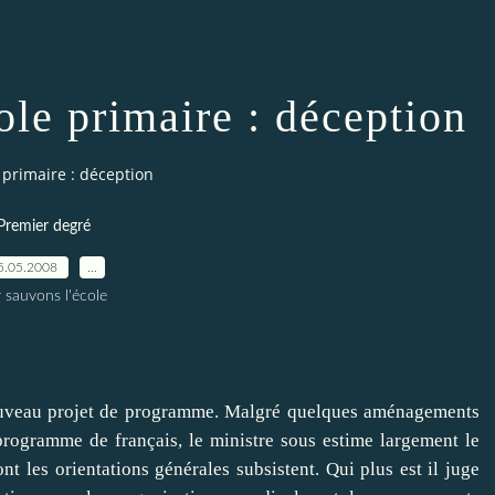
le primaire : déception
primaire : déception
Premier degré
5.05.2008
…
 sauvons l'école
nouveau projet de programme. Malgré quelques aménagements
rogramme de français, le ministre sous estime largement le
 les orientations générales subsistent. Qui plus est il juge