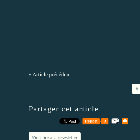
« Article précédent
Re
Partager cet article
Repost
0
S'inscrire à la newsletter