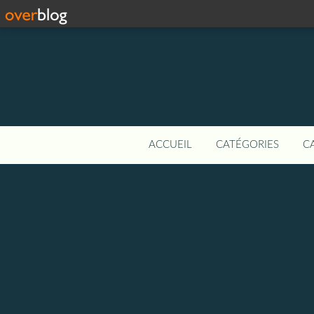
ACCUEIL
CATÉGORIES
C