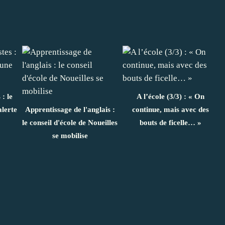
: le
A l’école (3/3) : « On
lerte
Apprentissage de l'anglais :
continue, mais avec des
le conseil d'école de Noueilles
bouts de ficelle… »
se mobilise