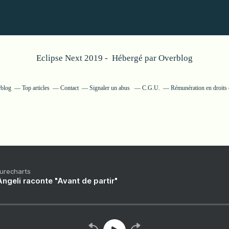
Eclipse Next 2019 - Hébergé par
Overblog
rblog
Top articles
Contact
Signaler un abus
C.G.U.
Rémunération en droits 
Purecharts
ngeli raconte "Avant de partir"