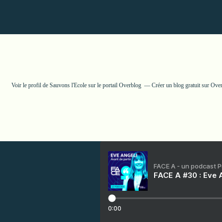
Voir le profil de
Sauvons l'Ecole
sur le portail Overblog
Créer un blog gratuit sur Ove
FACE A - un podcast 
FACE A #30 : Eve A
0:00