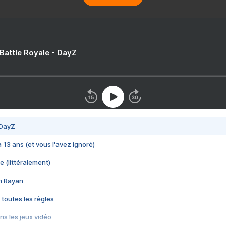
 Battle Royale - DayZ
 DayZ
 a 13 ans (et vous l'avez ignoré)
e (littéralement)
im Rayan
 toutes les règles
s les jeux vidéo