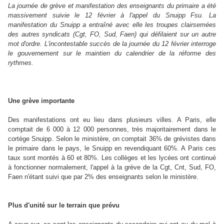
La journée de grève et manifestation des enseignants du primaire a été
massivement suivie le 12 février à l'appel du Snuipp Fsu. La
manifestation du Snuipp a entraîné avec elle les troupes clairsemées
des autres syndicats (Cgt, FO, Sud, Faen) qui défilaient sur un autre
mot d'ordre. L'incontestable succès de la journée du 12 février interroge
le gouvernement sur le maintien du calendrier de la réforme des
rythmes.
Une grève importante
Des manifestations ont eu lieu dans plusieurs villes. A Paris, elle
comptait de 6 000 à 12 000 personnes, très majoritairement dans le
cortège Snuipp. Selon le ministère, on comptait 36% de grévistes dans
le primaire dans le pays, le Snuipp en revendiquant 60%. A Paris ces
taux sont montés à 60 et 80%. Les collèges et les lycées ont continué
à fonctionner normalement, l'appel à la grève de la Cgt, Cnt, Sud, FO,
Faen n'étant suivi que par 2% des enseignants selon le ministère.
Plus d'unité sur le terrain que prévu