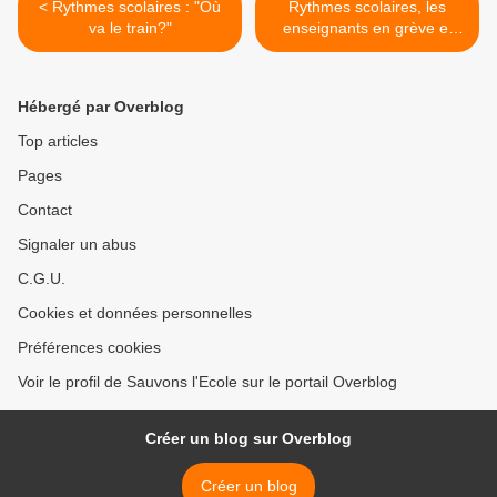
< Rythmes scolaires : "Où
Rythmes scolaires, les
va le train?"
enseignants en grève et
dans la rue >
Hébergé par Overblog
Top articles
Pages
Contact
Signaler un abus
C.G.U.
Cookies et données personnelles
Préférences cookies
Voir le profil de Sauvons l'Ecole sur le portail Overblog
Créer un blog sur Overblog
Créer un blog