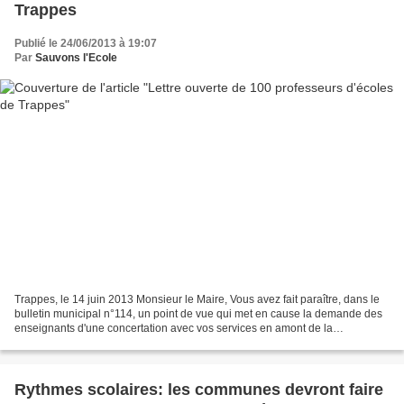
Trappes
Publié le 24/06/2013 à 19:07
Par
Sauvons l'Ecole
Trappes, le 14 juin 2013 Monsieur le Maire, Vous avez fait paraître, dans le
bulletin municipal n°114, un point de vue qui met en cause la demande des
enseignants d'une concertation avec vos services en amont de la
proposition que vous avez faite au DASEN...
Rythmes scolaires: les communes devront faire