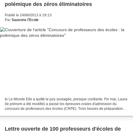
polémique des zéros éliminatoires
Publié le 24/06/2013 à 19:13
Par
Sauvons l'Ecole
In Le Monde Elle a quitté le jury soulagée, presque confiante. Fin mai, Laura
(le prénom a été modifié) a passé les épreuves orales d'admission du
concours de professeurs des écoles (CRPE). Trois heures de préparation
d'une séquence de cours, vingt minutes...
Lettre ouverte de 100 professeurs d'écoles de