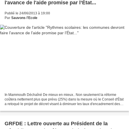
l'avance de l'aide promise par l’État...
Publié le 24/06/2013 à 19:00
Par
Sauvons l'Ecole
In Mammouth Déchaîné De mieux en mieux.. Non seulement la réforme
coûtera nettement plus que prévu (25%) dans la mesure où le Conseil d'État
a retoqué le projet de décret visant à diminuer les taux d'encadrement des
activités périscolaires, mais les communes...
GRFDE : Lettre ouverte au Président de la