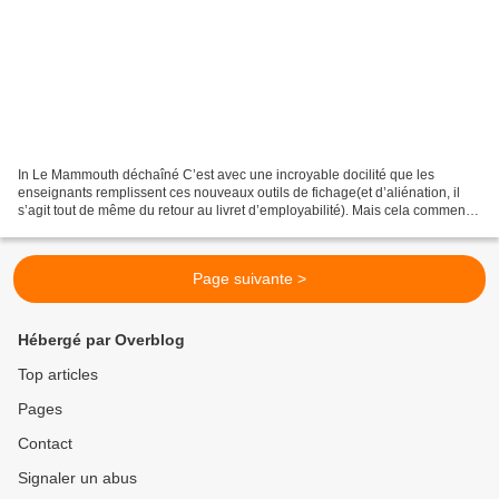
In Le Mammouth déchaîné C’est avec une incroyable docilité que les
enseignants remplissent ces nouveaux outils de fichage(et d’aliénation, il
s’agit tout de même du retour au livret d’employabilité). Mais cela commence
à énerver sérieusement ces petites...
Page suivante >
Hébergé par Overblog
Top articles
Pages
Contact
Signaler un abus