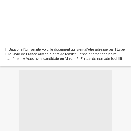
In Sauvons l'Université Voici le document qui vient d’être adressé par l’Espé
Lille Nord de France aux étudiants de Master 1 enseignement de notre
académie : « Vous avez candidaté en Master 2. En cas de non admissibilité,
vous avez la possibilité de demander...