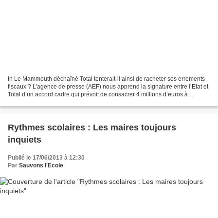
In Le Mammouth déchaîné Total tenterait-il ainsi de racheter ses errements
fiscaux ? L’agence de presse (AEF) nous apprend la signature entre l’Etat et
Total d’un accord cadre qui prévoit de consacrer 4 millions d’euros à
l’accompagnement de la « réforme...
Rythmes scolaires : Les maires toujours
inquiets
Publié le 17/06/2013 à 12:30
Par
Sauvons l'Ecole