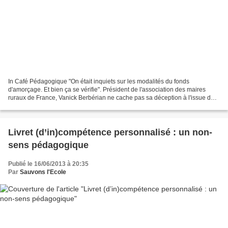
In Café Pédagogique "On était inquiets sur les modalités du fonds
d'amorçage. Et bien ça se vérifie". Président de l'association des maires
ruraux de France, Vanick Berbérian ne cache pas sa déception à l'issue de
la réunion au ministère de l'éducation...
Livret (d’in)compétence personnalisé : un non-
sens pédagogique
Publié le 16/06/2013 à 20:35
Par
Sauvons l'Ecole