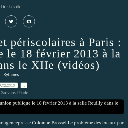
Lire la suite
t périscolaires à Paris :
 le 18 février 2013 à la
ans le XIIe (vidéos)
Rythmes
9.02.2013
…
 Sauvons l'Ecole
ar agencepresse Colombe Brossel Le problème des locaux par