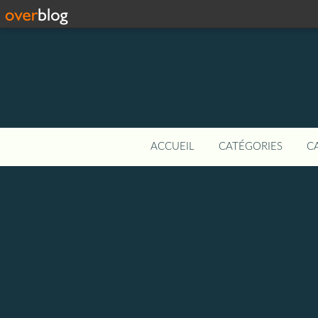
ACCUEIL
CATÉGORIES
C