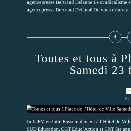
agencepresse Bertrand Delanoë Le syndicalisme et
agencepresse Bertrand Delanoë Ou vous m'aurez..
Toutes et tous à P
Samedi 23 f
1
Par
In IUFM en lutte Rassemblement à l’Hôtel de Vi
SUD Education, CGT Educ’Action et CNT Ste appelle