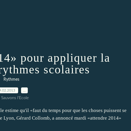
14» pour appliquer la
rythmes scolaires
Rythmes
9.02.2013
…
 Sauvons l'Ecole
lle estime qu'il «faut du temps pour que les choses puissent se
 de Lyon, Gérard Collomb, a annoncé mardi «attendre 2014»