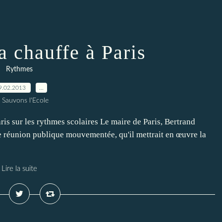
a chauffe à Paris
Rythmes
9.02.2013
…
 Sauvons l'Ecole
 sur les rythmes scolaires Le maire de Paris, Bertrand
ne réunion publique mouvementée, qu'il mettrait en œuvre la
Lire la suite