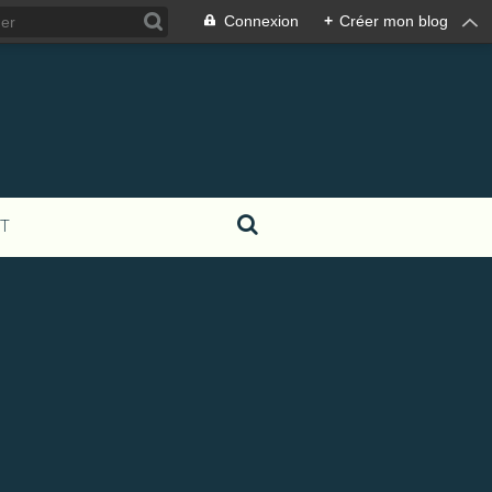
Connexion
+
Créer mon blog
T