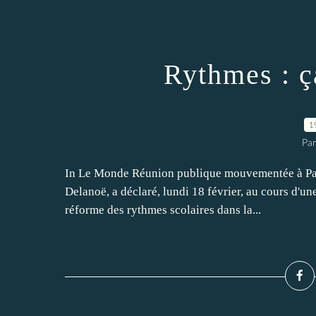
Rythmes : ç
1
Par
In Le Monde Réunion publique mouvementée à Paris
Delanoë, a déclaré, lundi 18 février, au cours d'u
réforme des rythmes scolaires dans la...