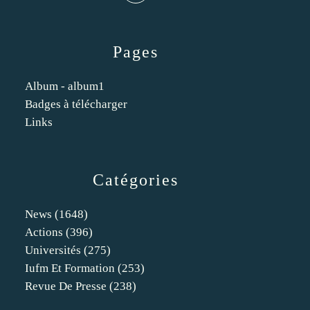
Pages
Album - album1
Badges à télécharger
Links
Catégories
News
(1648)
Actions
(396)
Universités
(275)
Iufm Et Formation
(253)
Revue De Presse
(238)