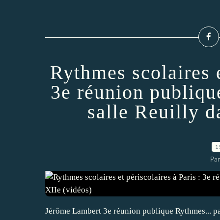
Rythmes scolaires e
3e réunion publique
salle Reuilly d
1
Par
Jérôme Lambert 3e réunion publique Rythmes... p