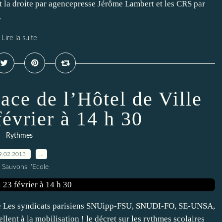
 la droite par agencepresse Jérôme Lambert et les CRS par
.
Lire la suite
lace de l’Hôtel de Ville
évrier à 14 h 30
Rythmes
9.02.2013
…
 Sauvons l'Ecole
lle Les syndicats parisiens SNUipp-FSU, SNUDI-FO, SE-UNSA,
nt à la mobilisation ! le décret sur les rythmes scolaires