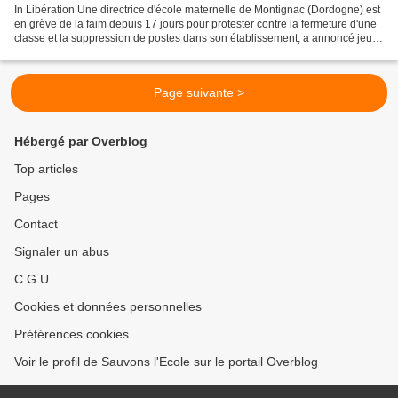
In Libération Une directrice d'école maternelle de Montignac (Dordogne) est
en grève de la faim depuis 17 jours pour protester contre la fermeture d'une
classe et la suppression de postes dans son établissement, a annoncé jeudi
la fonctionnaire à l'AFP....
Page suivante >
Hébergé par Overblog
Top articles
Pages
Contact
Signaler un abus
C.G.U.
Cookies et données personnelles
Préférences cookies
Voir le profil de Sauvons l'Ecole sur le portail Overblog