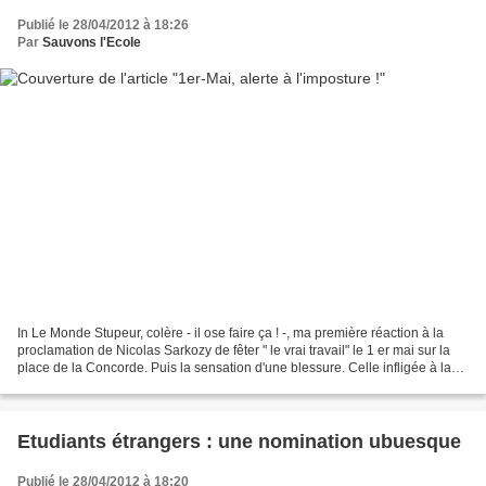
Publié le 28/04/2012 à 18:26
Par
Sauvons l'Ecole
In Le Monde Stupeur, colère - il ose faire ça ! -, ma première réaction à la
proclamation de Nicolas Sarkozy de fêter " le vrai travail" le 1 er mai sur la
place de la Concorde. Puis la sensation d'une blessure. Celle infligée à la
mémoire des luttes...
Etudiants étrangers : une nomination ubuesque
Publié le 28/04/2012 à 18:20