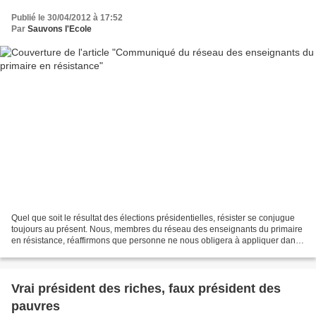
Publié le 30/04/2012 à 17:52
Par
Sauvons l'Ecole
Quel que soit le résultat des élections présidentielles, résister se conjugue
toujours au présent. Nous, membres du réseau des enseignants du primaire
en résistance, réaffirmons que personne ne nous obligera à appliquer dans
nos classes des directives...
Vrai président des riches, faux président des
pauvres