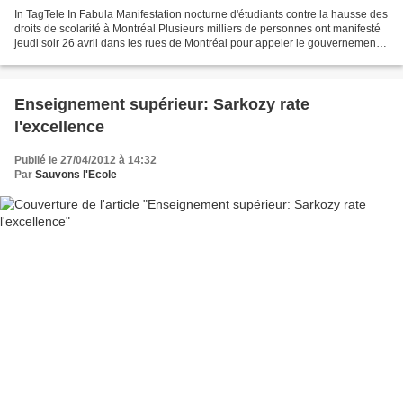
In TagTele In Fabula Manifestation nocturne d'étudiants contre la hausse des
droits de scolarité à Montréal Plusieurs milliers de personnes ont manifesté
jeudi soir 26 avril dans les rues de Montréal pour appeler le gouvernement à
négocier avec les étudiants...
Enseignement supérieur: Sarkozy rate
l'excellence
Publié le 27/04/2012 à 14:32
Par
Sauvons l'Ecole