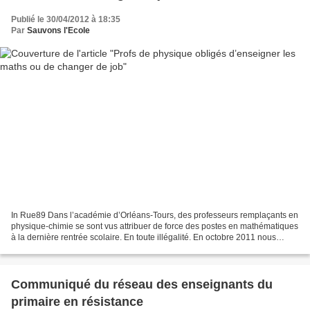
Publié le 30/04/2012 à 18:35
Par
Sauvons l'Ecole
In Rue89 Dans l’académie d’Orléans-Tours, des professeurs remplaçants en
physique-chimie se sont vus attribuer de force des postes en mathématiques
à la dernière rentrée scolaire. En toute illégalité. En octobre 2011 nous
avions publié un témoignage ,...
Communiqué du réseau des enseignants du
primaire en résistance