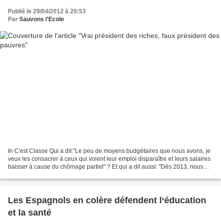
Publié le 29/04/2012 à 20:53
Par
Sauvons l'Ecole
In C'est Classe Qui a dit:"Le peu de moyens budgétaires que nous avons, je
veux les consacrer à ceux qui voient leur emploi disparaître et leurs salaires
baisser à cause du chômage partiel" ? Et qui a dit aussi: "Dès 2013, nous
étendrons progressivement...
Les Espagnols en colère défendent l‘éducation
et la santé