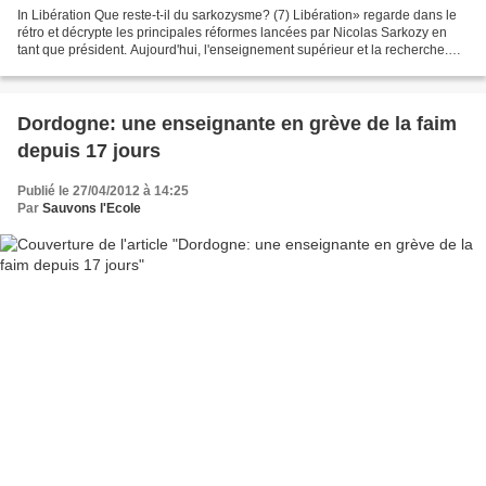
In Libération Que reste-t-il du sarkozysme? (7) Libération» regarde dans le
rétro et décrypte les principales réformes lancées par Nicolas Sarkozy en
tant que président. Aujourd'hui, l'enseignement supérieur et la recherche.
Par Véronique SOULE avec Marie...
Dordogne: une enseignante en grève de la faim
depuis 17 jours
Publié le 27/04/2012 à 14:25
Par
Sauvons l'Ecole