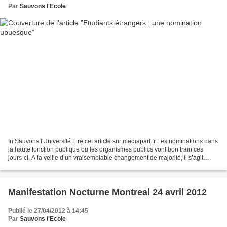
Par
Sauvons l'Ecole
In Sauvons l'Université Lire cet article sur mediapart.fr Les nominations dans
la haute fonction publique ou les organismes publics vont bon train ces
jours-ci. A la veille d’un vraisemblable changement de majorité, il s’agit
souvent, pour l’actuelle,...
Manifestation Nocturne Montreal 24 avril 2012
Publié le 27/04/2012 à 14:45
Par
Sauvons l'Ecole