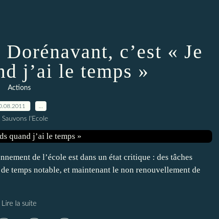
: Dorénavant, c’est « Je
d j’ai le temps »
Actions
0.08.2011
…
 Sauvons l'Ecole
onnement de l’école est dans un état critique : des tâches
 de temps notable, et maintenant le non renouvellement de
Lire la suite