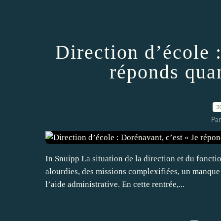
Direction d’école 
réponds quan
3
Par
In Snuipp La situation de la direction et du foncti
alourdies, des missions complexifiées, un manque
l’aide administrative. En cette rentrée,...