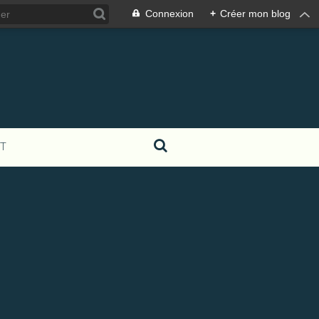
Connexion
+
Créer mon blog
T