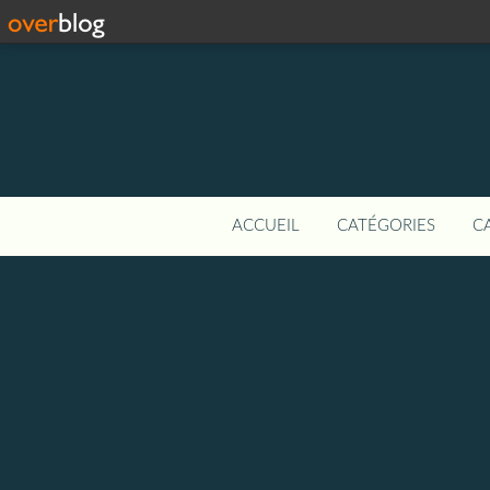
ACCUEIL
CATÉGORIES
C