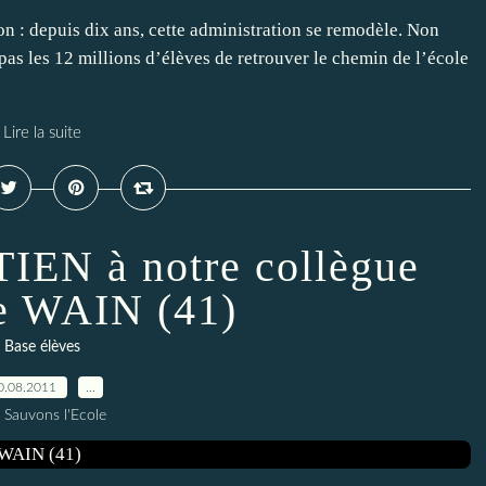
ion : depuis dix ans, cette administration se remodèle. Non
s les 12 millions d’élèves de retrouver le chemin de l’école
Lire la suite
EN à notre collègue
e WAIN (41)
Base élèves
0.08.2011
…
 Sauvons l'Ecole