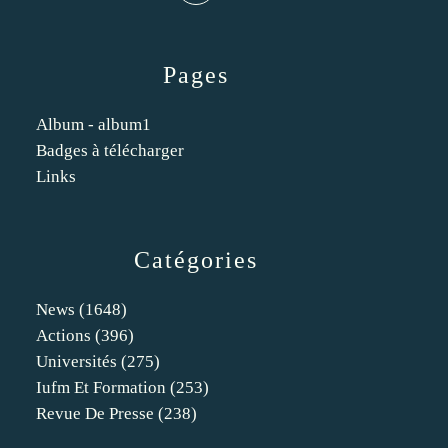
Pages
Album - album1
Badges à télécharger
Links
Catégories
News
(1648)
Actions
(396)
Universités
(275)
Iufm Et Formation
(253)
Revue De Presse
(238)