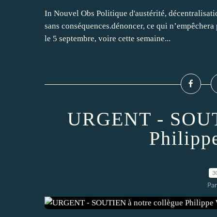
In Nouvel Obs Politique d'austérité, décentralisat
sans conséquences.dénoncer, ce qui n’empêchera pa
le 5 septembre, voire cette semaine...
URGENT - SOUTI
Philipp
3
Par