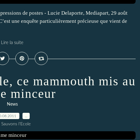
ppressions de postes - Lucie Delaporte, Mediapart, 29 août
. C’est une enquête particulièrement précieuse que vient de
Lire la suite
ale, ce mammouth mis au
e minceur
News
0.08.2011
…
 Sauvons l'Ecole