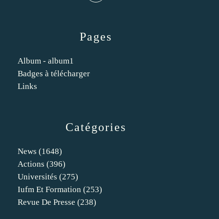
Pages
Album - album1
Badges à télécharger
Links
Catégories
News
(1648)
Actions
(396)
Universités
(275)
Iufm Et Formation
(253)
Revue De Presse
(238)