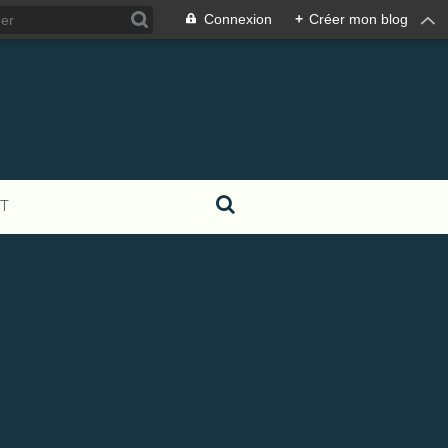
Connexion
+
Créer mon blog
T