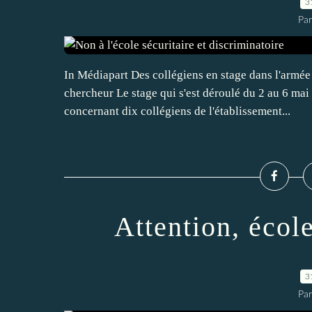
3
Par
In Médiapart Des collégiens en stage dans l'armée 
chercheur Le stage qui s'est déroulé du 2 au 6 ma
concernant dix collégiens de l'établissement...
Attention, écol
3
Par