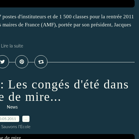
ostes d'instituteurs et de 1 500 classes pour la rentrée 2011
es maires de France (AMF), portée par son président, Jacques
Lire la suite
: Les congés d'été dans
e de mire...
News
0.05.2011
…
 Sauvons l'Ecole