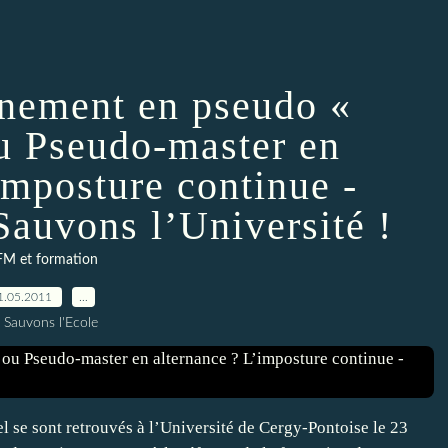
nement en pseudo «
ou Pseudo-master en
imposture continue -
uvons l’Université !
FM et formation
1.05.2011
…
 Sauvons l'Ecole
l se sont retrouvés à l’Université de Cergy-Pontoise le 23