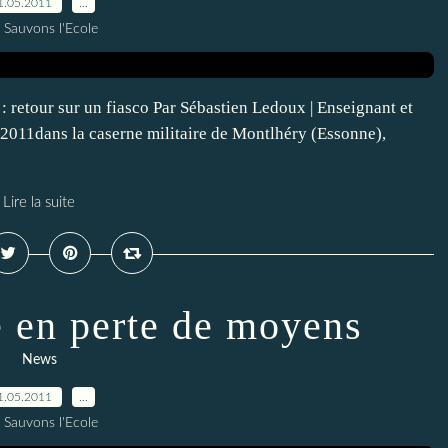
1.05.2011
…
 Sauvons l'Ecole
: retour sur un fiasco Par Sébastien Ledoux | Enseignant et
i 2011dans la caserne militaire de Montlhéry (Essonne),
Lire la suite
e en perte de moyens
News
1.05.2011
…
 Sauvons l'Ecole