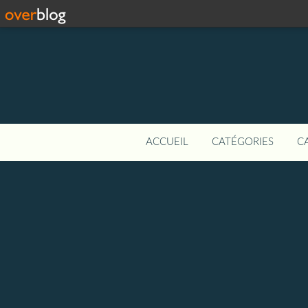
ACCUEIL
CATÉGORIES
C