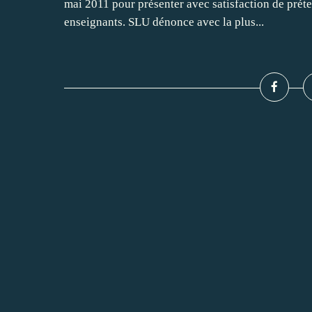
mai 2011 pour présenter avec satisfaction de préte
enseignants. SLU dénonce avec la plus...