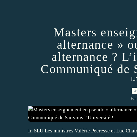
Masters enseig
alternance » 
alternance ? L’
Communiqué de Sa
IU
3
Par
In SLU Les ministres Valérie Pécresse et Luc Chate