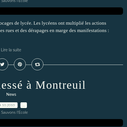
 Sauvons l'Ecole
cages de lycée. Les lycéens ont multiplié les actions
 les rues et des dérapages en marge des manifestations :
Lire la suite
lessé à Montreuil
News
4.10.2010
…
 Sauvons l'Ecole