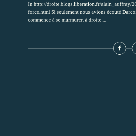
In http://droite.blogs.liberation.fr/alain_auffra
force.html Si seulement nous avions écouté Darcos
commence à se murmurer, à droite,...