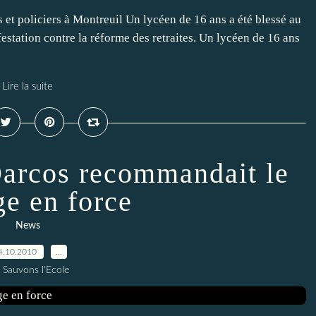
et policiers à Montreuil Un lycéen de 16 ans a été blessé au
estation contre la réforme des retraites. Un lycéen de 16 ans
Lire la suite
Darcos recommandait le
ge en force
News
4.10.2010
…
 Sauvons l'Ecole