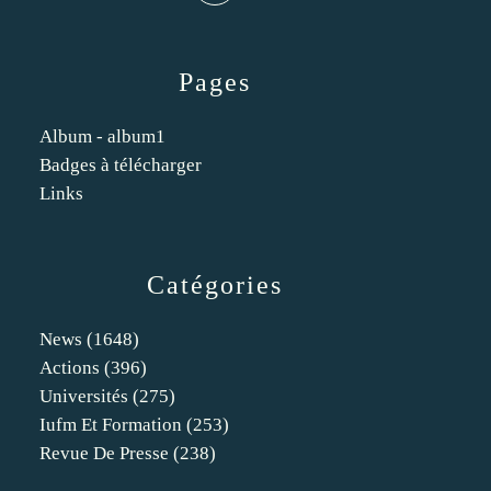
Pages
Album - album1
Badges à télécharger
Links
Catégories
News
(1648)
Actions
(396)
Universités
(275)
Iufm Et Formation
(253)
Revue De Presse
(238)