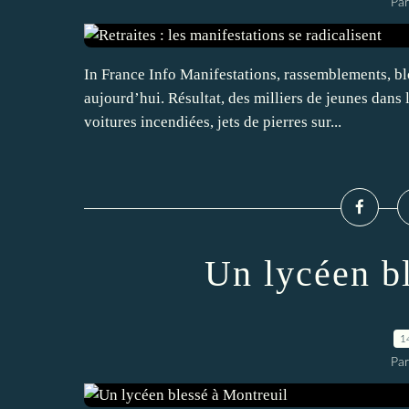
Par
In France Info Manifestations, rassemblements, blo
aujourd’hui. Résultat, des milliers de jeunes dans
voitures incendiées, jets de pierres sur...
Un lycéen b
1
Par