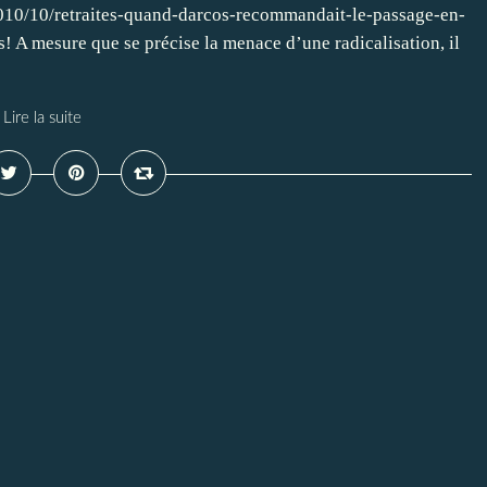
y/2010/10/retraites-quand-darcos-recommandait-le-passage-en-
! A mesure que se précise la menace d’une radicalisation, il
Lire la suite