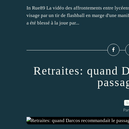
In Rue89 La vidéo des affrontements entre lycéens 
visage par un tir de flashball en marge d'une manif
a été blessé à la joue par...
Retraites: quand 
passa
1
Par