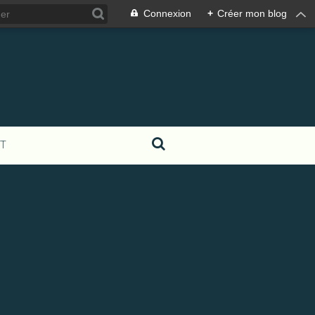
Connexion
+
Créer mon blog
T