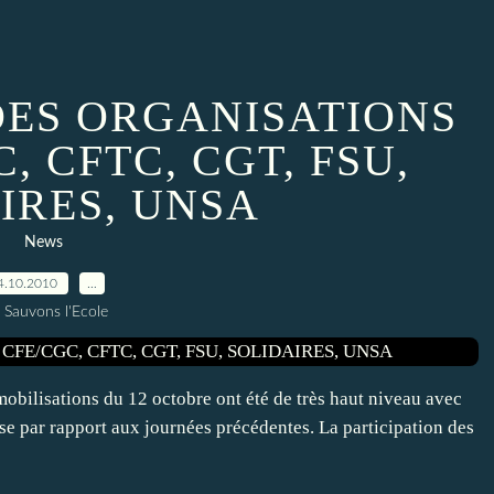
ES ORGANISATIONS
, CFTC, CGT, FSU,
IRES, UNSA
News
4.10.2010
…
 Sauvons l'Ecole
 mobilisations du 12 octobre ont été de très haut niveau avec
se par rapport aux journées précédentes. La participation des