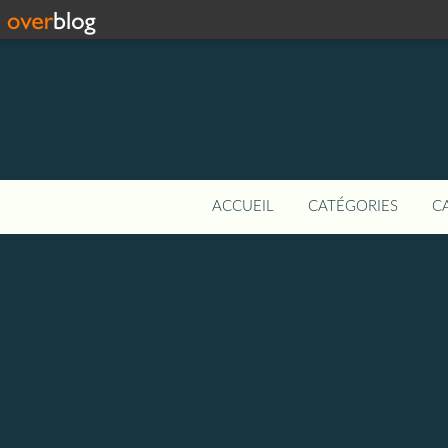
ACCUEIL
CATÉGORIES
C