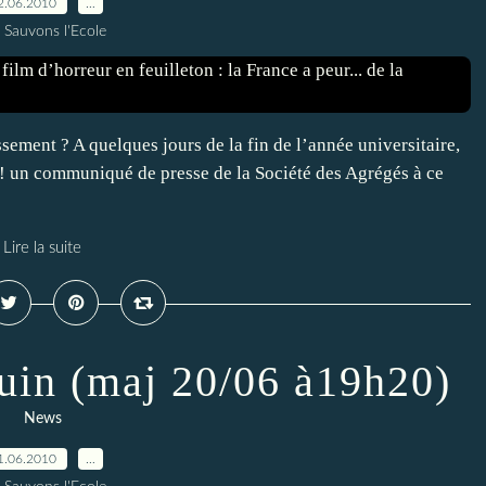
2.06.2010
…
 Sauvons l'Ecole
sement ? A quelques jours de la fin de l’année universitaire,
e ! un communiqué de presse de la Société des Agrégés à ce
Lire la suite
juin (maj 20/06 à19h20)
News
1.06.2010
…