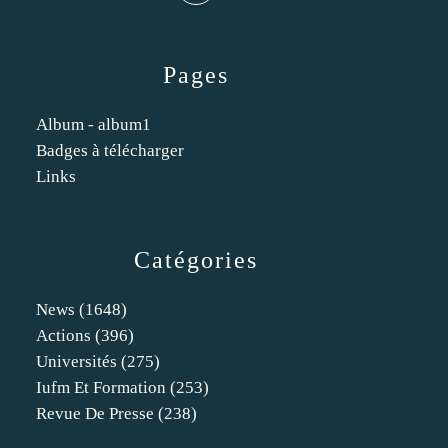
Pages
Album - album1
Badges à télécharger
Links
Catégories
News
(1648)
Actions
(396)
Universités
(275)
Iufm Et Formation
(253)
Revue De Presse
(238)