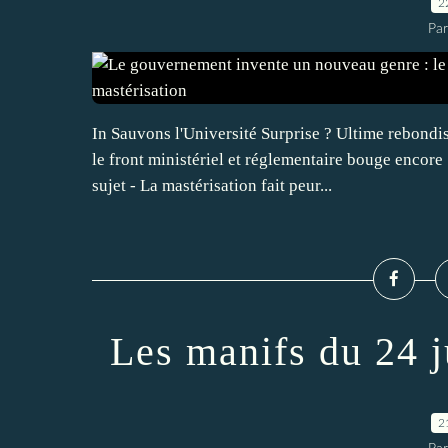
2
Par
In Sauvons l'Université Surprise ? Ultime rebondis
le front ministériel et réglementaire bouge encor
sujet - La mastérisation fait peur...
Les manifs du 24 
2