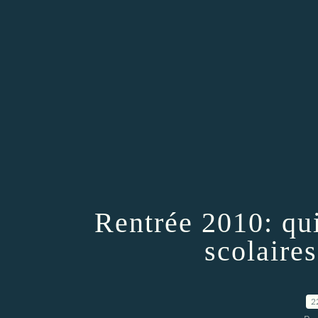
Rentrée 2010: qu
scolaire
2