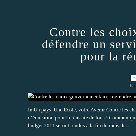
Contre les cho
défendre un serv
pour la ré
2
Par
In Un pays, Une Ecole, votre Avenir Contre les c
d’éducation pour la réussite de tous ! Communiqué
budget 2011 seront rendus à la fin du mois, le...