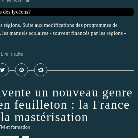
 Sauvons l'Ecole
les régions. Suite aux modifications des programmes de
les manuels scolaires - souvent financés par les régions -
Lire la suite
vente un nouveau genre
en feuilleton : la France
 la mastérisation
FM et formation