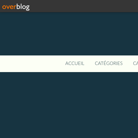
ACCUEIL
CATÉGORIES
C