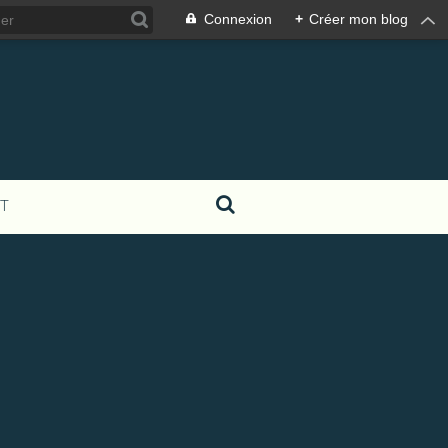
Connexion
+
Créer mon blog
T