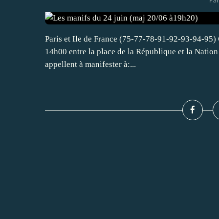
Par
Paris et Ile de France (75-77-78-91-92-93-94-95) C
14h00 entre la place de la République et la Nation 
appellent à manifester à:...