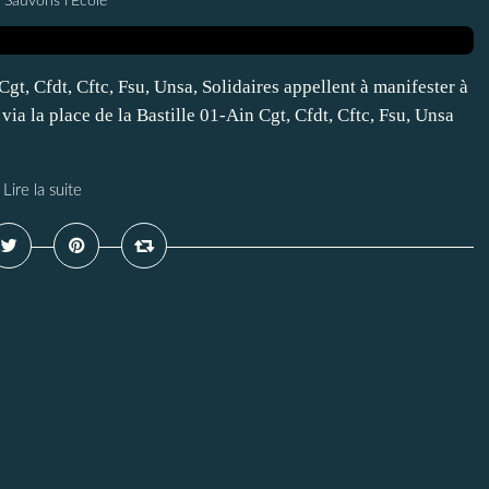
 Sauvons l'Ecole
gt, Cfdt, Cftc, Fsu, Unsa, Solidaires appellent à manifester à
via la place de la Bastille 01-Ain Cgt, Cfdt, Cftc, Fsu, Unsa
Lire la suite