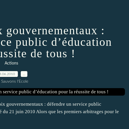
ix gouvernementaux :
ice public d’éducation
ussite de tous !
Actions
3.06.2010
…
 Sauvons l'Ecole
hoix gouvernementaux : défendre un service public
 du 21 juin 2010 Alors que les premiers arbitrages pour le