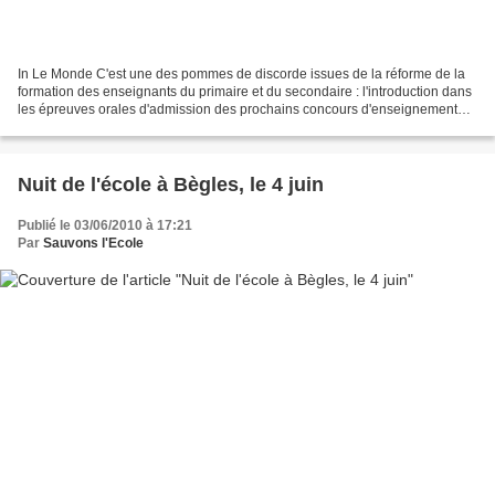
In Le Monde C'est une des pommes de discorde issues de la réforme de la
formation des enseignants du primaire et du secondaire : l'introduction dans
les épreuves orales d'admission des prochains concours d'enseignement
(session 2011), d'une évaluation...
Nuit de l'école à Bègles, le 4 juin
Publié le 03/06/2010 à 17:21
Par
Sauvons l'Ecole