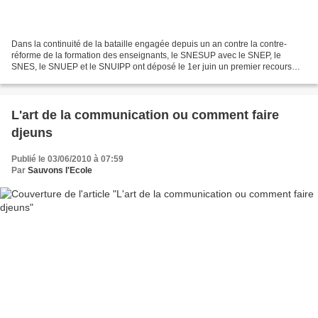
Dans la continuité de la bataille engagée depuis un an contre la contre-
réforme de la formation des enseignants, le SNESUP avec le SNEP, le
SNES, le SNUEP et le SNUIPP ont déposé le 1er juin un premier recours
auprès du conseil d’état sur la circulaire...
L'art de la communication ou comment faire
djeuns
Publié le 03/06/2010 à 07:59
Par
Sauvons l'Ecole