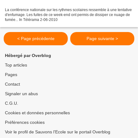
La conférence nationale sur les rythmes scolaires ressemble à une tentative
d'enfumage. Les fuites de ce week-end ont permis de dissiper ce nuage de
fumée... In Télérama 2-06-2010
< Page précédente
Page suivante >
Hébergé par Overblog
Top articles
Pages
Contact
Signaler un abus
C.G.U.
Cookies et données personnelles
Préférences cookies
Voir le profil de Sauvons l'Ecole sur le portail Overblog