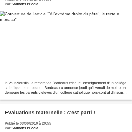
Par
Sauvons l'Ecole
In VousNousIls Le rectorat de Bordeaux critique l'enseignement d'un collège
catholique Le recteur de Bordeaux a annoncé jeudi qu'il venait de mettre en
demeure les parents d'élèves d'un collège catholique hors-contrat d'inscrire
leurs enfants dans un...
Evaluations maternelle : c'est parti !
Publié le 03/06/2010 à 20:55
Par
Sauvons l'Ecole