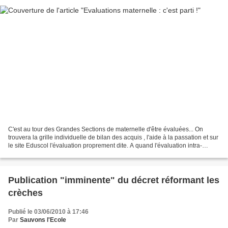
C'est au tour des Grandes Sections de maternelle d'être évaluées... On
trouvera la grille individuelle de bilan des acquis , l'aide à la passation et sur
le site Eduscol l'évaluation proprement dite. A quand l'évaluation intra-
utérine et l'expertise ADN...
Publication "imminente" du décret réformant les
crèches
Publié le 03/06/2010 à 17:46
Par
Sauvons l'Ecole