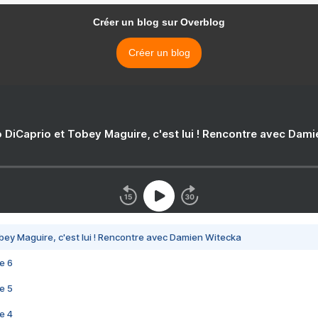
Créer un blog sur Overblog
Créer un blog
 DiCaprio et Tobey Maguire, c'est lui ! Rencontre avec Dam
bey Maguire, c'est lui ! Rencontre avec Damien Witecka
e 6
e 5
e 4