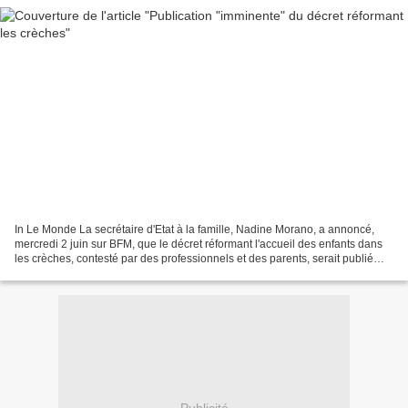
In Le Monde La secrétaire d'Etat à la famille, Nadine Morano, a annoncé,
mercredi 2 juin sur BFM, que le décret réformant l'accueil des enfants dans
les crèches, contesté par des professionnels et des parents, serait publié
"dans les jours qui viennent"....