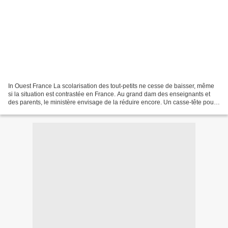
In Ouest France La scolarisation des tout-petits ne cesse de baisser, même
si la situation est contrastée en France. Au grand dam des enseignants et
des parents, le ministère envisage de la réduire encore. Un casse-tête pour
les familles. Menace sur la...