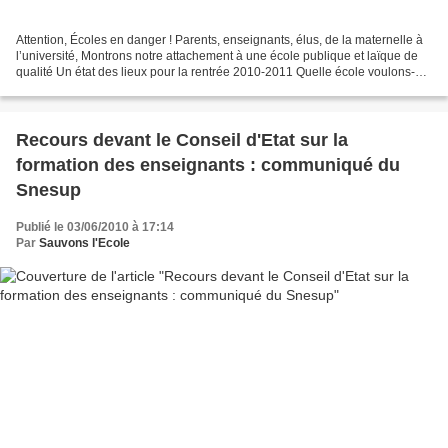
Attention, Écoles en danger ! Parents, enseignants, élus, de la maternelle à
l’université, Montrons notre attachement à une école publique et laïque de
qualité Un état des lieux pour la rentrée 2010-2011 Quelle école voulons-
nous ? RDV à partir de 18H30...
Recours devant le Conseil d'Etat sur la
formation des enseignants : communiqué du
Snesup
Publié le 03/06/2010 à 17:14
Par
Sauvons l'Ecole