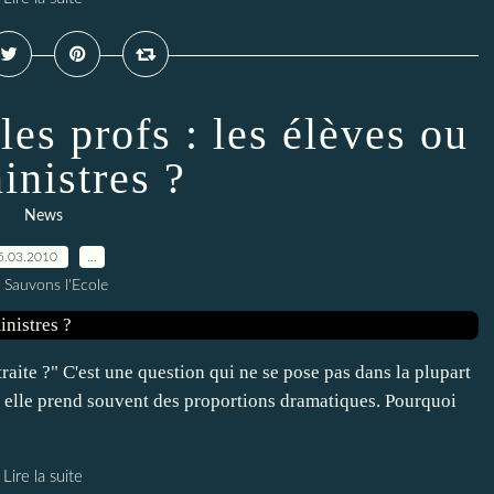
les profs : les élèves ou
inistres ?
News
5.03.2010
…
 Sauvons l'Ecole
aite ?" C'est une question qui ne se pose pas dans la plupart
 Et elle prend souvent des proportions dramatiques. Pourquoi
Lire la suite