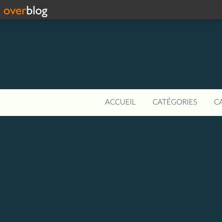
ACCUEIL
CATÉGORIES
C