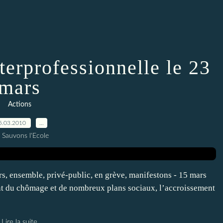
terprofessionnelle le 23
mars
Actions
5.03.2010
…
 Sauvons l'Ecole
s, ensemble, privé-public, en grève, manifestons - 15 mars
t du chômage et de nombreux plans sociaux, l’accroissement
Lire la suite