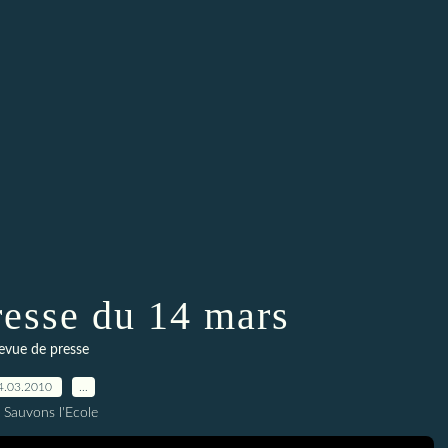
resse du 14 mars
evue de presse
4.03.2010
…
 Sauvons l'Ecole