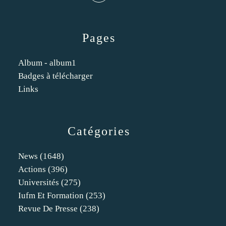
Pages
Album - album1
Badges à télécharger
Links
Catégories
News
(1648)
Actions
(396)
Universités
(275)
Iufm Et Formation
(253)
Revue De Presse
(238)