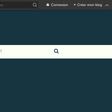
Connexion
+
Créer mon blog
T