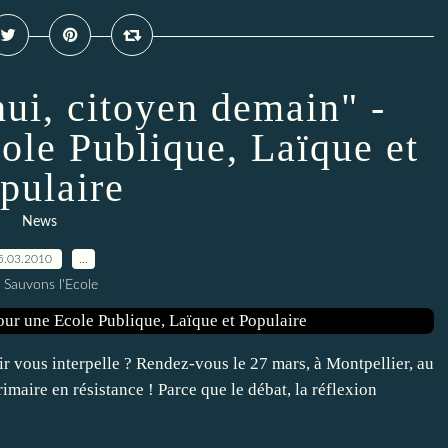
hui, citoyen demain" -
ole Publique, Laïque et
pulaire
News
5.03.2010
…
 Sauvons l'Ecole
r vous interpelle ? Rendez-vous le 27 mars, à Montpellier, au
imaire en résistance ! Parce que le débat, la réflexion