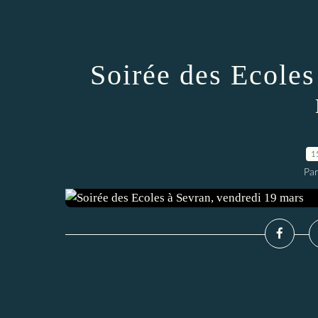
Soirée des Ecoles
1
Par