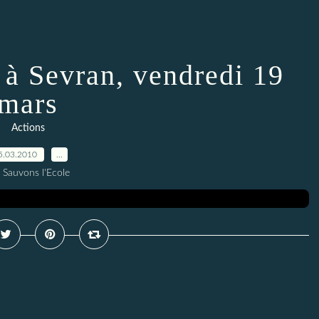
 à Sevran, vendredi 19
mars
Actions
5.03.2010
…
 Sauvons l'Ecole