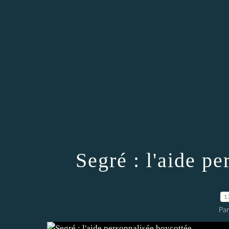
Segré : l'aide p
1
Par