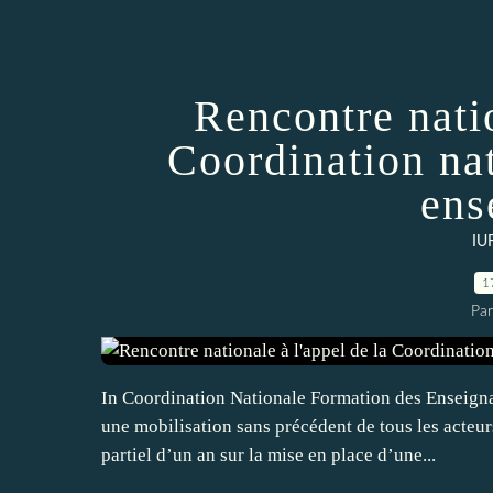
Rencontre natio
Coordination na
ens
IU
1
Par
In Coordination Nationale Formation des Enseigna
une mobilisation sans précédent de tous les acteu
partiel d’un an sur la mise en place d’une...