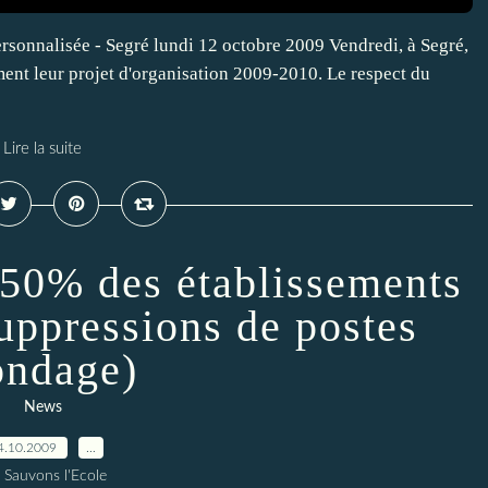
rsonnalisée - Segré lundi 12 octobre 2009 Vendredi, à Segré,
ment leur projet d'organisation 2009-2010. Le respect du
Lire la suite
 50% des établissements
suppressions de postes
ondage)
News
4.10.2009
…
 Sauvons l'Ecole