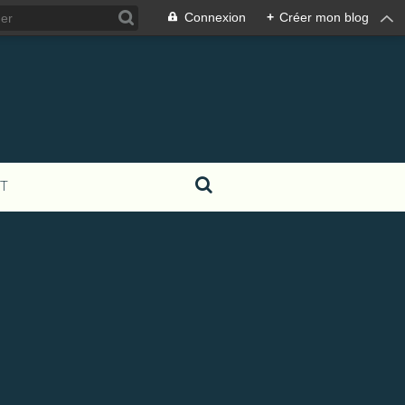
Connexion
+
Créer mon blog
T