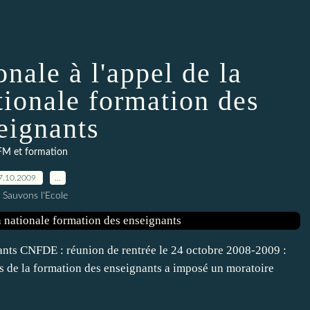
nale à l'appel de la
tionale formation des
eignants
FM et formation
7.10.2009
…
 Sauvons l'Ecole
nts CNFDE : réunion de rentrée le 24 octobre 2008-2009 :
rs de la formation des enseignants a imposé un moratoire