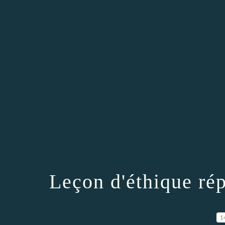
Leçon d'éthique rép
1