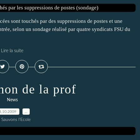
ycées sont touchés par des suppressions de postes et une
trée, selon un sondage réalisé par quatre syndicats FSU du
Lire la suite
hon de la prof
News
4.10.2009
…
 Sauvons l'Ecole