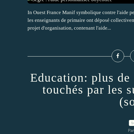
In Ouest France Manif symbolique contre l'aide pe
les enseignants de primaire ont déposé collective
projet d'organisation, contenant l'aide...
Education: plus de
touchés par les 
(s
1
Par