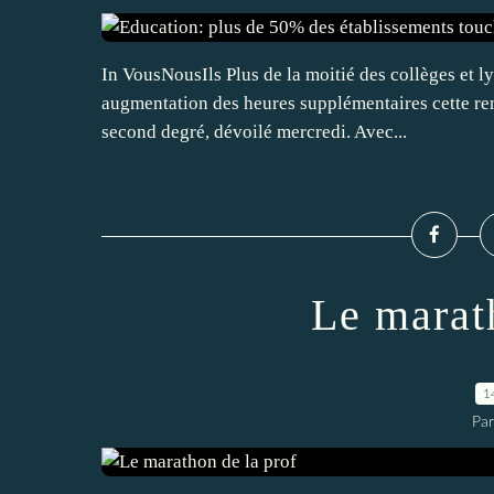
In VousNousIls Plus de la moitié des collèges et l
augmentation des heures supplémentaires cette ren
second degré, dévoilé mercredi. Avec...
Le marat
1
Par