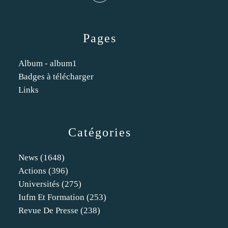
Pages
Album - album1
Badges à télécharger
Links
Catégories
News
(1648)
Actions
(396)
Universités
(275)
Iufm Et Formation
(253)
Revue De Presse
(238)