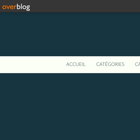
ACCUEIL
CATÉGORIES
C