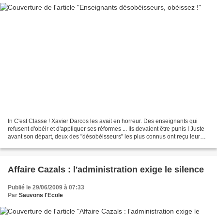
In C'est Classe ! Xavier Darcos les avait en horreur. Des enseignants qui
refusent d'obéir et d'appliquer ses réformes ... Ils devaient être punis ! Juste
avant son départ, deux des "désobéisseurs" les plus connus ont reçu leur
convocation pour passer...
Affaire Cazals : l'administration exige le silence
Publié le 29/06/2009 à 07:33
Par
Sauvons l'Ecole