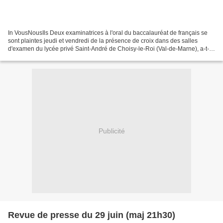
In VousNousIls Deux examinatrices à l'oral du baccalauréat de français se
sont plaintes jeudi et vendredi de la présence de croix dans des salles
d'examen du lycée privé Saint-André de Choisy-le-Roi (Val-de-Marne), a-t-
on appris lundi de sources concordantes....
Publicité
Revue de presse du 29 juin (maj 21h30)