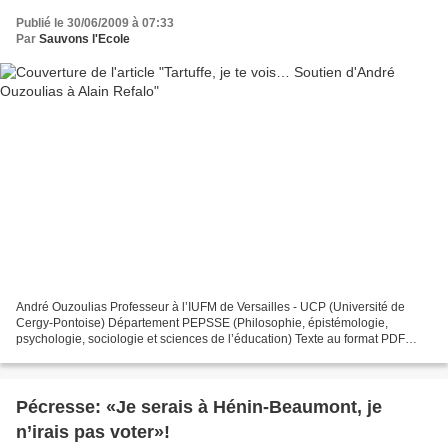
Publié le 30/06/2009 à 07:33
Par
Sauvons l'Ecole
André Ouzoulias Professeur à l’IUFM de Versailles - UCP (Université de
Cergy-Pontoise) Département PEPSSE (Philosophie, épistémologie,
psychologie, sociologie et sciences de l’éducation) Texte au format PDF
Pour Alain Refalo, maître à Colomiers, ami de...
Pécresse: «Je serais à Hénin-Beaumont, je
n’irais pas voter»!