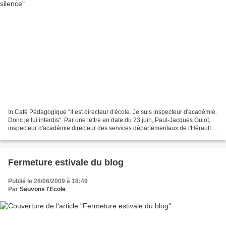
In Café Pédagogique "Il est directeur d'école. Je suis inspecteur d'académie.
Donc je lui interdis". Par une lettre en date du 23 juin, Paul-Jacques Guiot,
inspecteur d'académie directeur des services départementaux de l'Hérault, a
interdit, assez sèchement...
Fermeture estivale du blog
Publié le 28/06/2009 à 18:49
Par
Sauvons l'Ecole