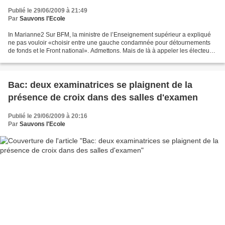
Publié le 29/06/2009 à 21:49
Par
Sauvons l'Ecole
In Marianne2 Sur BFM, la ministre de l’Enseignement supérieur a expliqué
ne pas vouloir «choisir entre une gauche condamnée pour détournements
de fonds et le Front national». Admettons. Mais de là à appeler les électeurs
à rester chez eux, il y a un pas...
Bac: deux examinatrices se plaignent de la
présence de croix dans des salles d'examen
Publié le 29/06/2009 à 20:16
Par
Sauvons l'Ecole