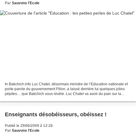
Par
Sauvons l'Ecole
In Bakchich.info Luc Chatel, désormais ministre de l’Education nationale et
porte-parole du gouvernement Fillon, a laissé derrière lui quelques jolies
pépites… que Bakchich vous révèle. Luc Chatel va avoir du pain sur la
planche pour la rentrée . Son...
Enseignants désobéisseurs, obéissez !
Publié le 29/06/2009 à 12:26
Par
Sauvons l'Ecole