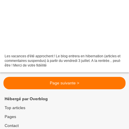
Les vacances d'été approchent ! Le blog entrera en hibernation (articles et
commentaires suspendus) à partir du vendredi 3 juillet. A la rentrée... peut-
être ! Merci de votre fidélité
Page suivante >
Hébergé par Overblog
Top articles
Pages
Contact