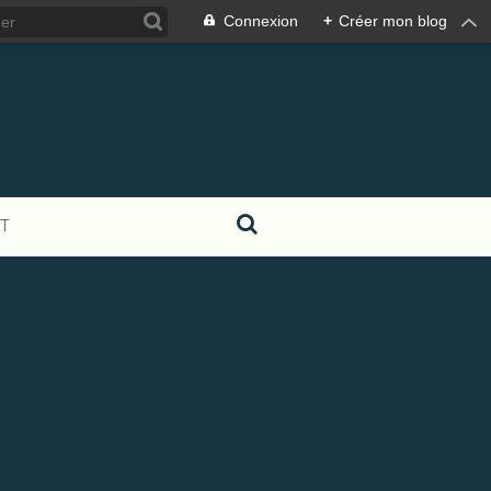
Connexion
+
Créer mon blog
T