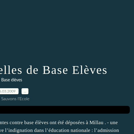
elles de Base Elèves
Base élèves
6.03.2009
…
 Sauvons l'Ecole
ntes contre base élèves ont été déposées à Millau . - une
e l’indignation dans l’éducation nationale : l’admission