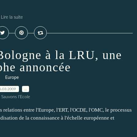
Lire la suite
Bologne à la LRU, une
ophe annoncée
Europe
6.03.2009
…
 Sauvons l'Ecole
s relations entre l'Europe, l'ERT, l'OCDE, l'OMC, le processus
disation de la connaissance à l'échelle européenne et