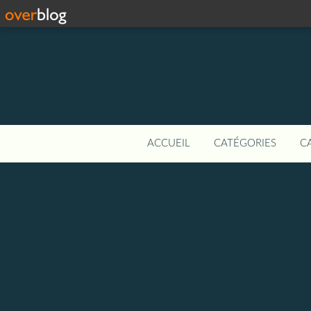
ACCUEIL
CATÉGORIES
C