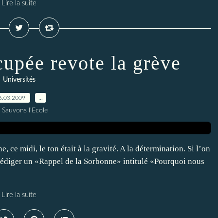
Lire la suite
upée revote la grève
Universités
6.03.2009
…
 Sauvons l'Ecole
 ce midi, le ton était à la gravité. A la détermination. Si l’on
 rédiger un «Rappel de la Sorbonne» intitulé «Pourquoi nous
Lire la suite