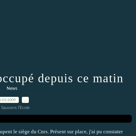
occupé depuis ce matin
News
6.03.2009
…
 Sauvons l'Ecole
pent le siège du Cnrs. Présent sur place, j'ai pu constater