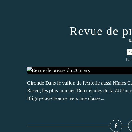
Revue de p
R
2
Par
Gironde Dans le vallon de l'Artolie aussi Nîmes Ca
Rased, les plus touchés Deux écoles de la ZUP occ
Bligny-Lès-Beaune Vers une classe...