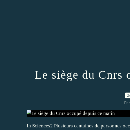
Le siège du Cnrs 
2
Par
In Sciences2 Plusieurs centaines de personnes occu