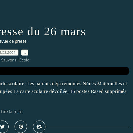
resse du 26 mars
evue de presse
6.03.2009
…
 Sauvons l'Ecole
rte scolaire : les parents déjà remontés Nîmes Maternelles et
upées La carte scolaire dévoilée, 35 postes Rased supprimés
Lire la suite