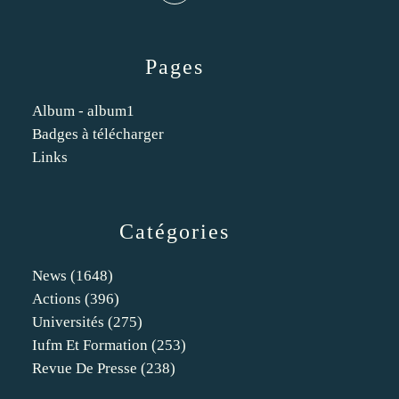
Pages
Album - album1
Badges à télécharger
Links
Catégories
News
(1648)
Actions
(396)
Universités
(275)
Iufm Et Formation
(253)
Revue De Presse
(238)