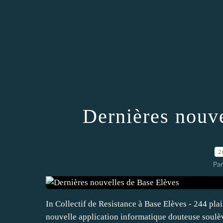
Dernières nouv
2
Par
In Collectif de Resistance à Base Elèves - 244 plai
nouvelle application informatique douteuse soulèv