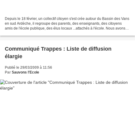
Depuis le 18 février, un collectif citoyen s'est crée autour du Bassin des Vans
en sud Ardèche, il regroupe des parents, des enseignants, des citoyens
amis de l'école publique, des élus locaux ...attachés à l'école. Nous avons
décidé de nous mobiliser...
Communiqué Trappes : Liste de diffusion
élargie
Publié le 29/03/2009 à 11:56
Par
Sauvons l'Ecole