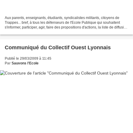
Aux parents, enseignants, étudiants, syndicalistes militants, citoyens de
Trappes... bref, à tous les défenseurs de l'Ecole Publique qui souhaitent
s'informer, participer, agir, faire des propositions d'actions, la liste de diffusion
va être élargie pour...
Communiqué du Collectif Ouest Lyonnais
Publié le 29/03/2009 à 11:45
Par
Sauvons l'Ecole