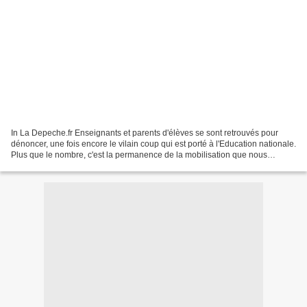
In La Depeche.fr Enseignants et parents d'élèves se sont retrouvés pour
dénoncer, une fois encore le vilain coup qui est porté à l'Education nationale.
Plus que le nombre, c'est la permanence de la mobilisation que nous
recherchons », expliquait, hier...