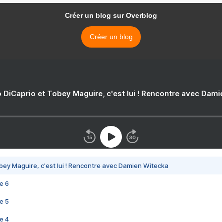
Créer un blog sur Overblog
Créer un blog
 DiCaprio et Tobey Maguire, c'est lui ! Rencontre avec Dam
bey Maguire, c'est lui ! Rencontre avec Damien Witecka
e 6
e 5
e 4