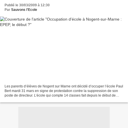
Publié le 30/03/2009 à 12:30
Par
Sauvons l'Ecole
Les parents d’élèves de Nogent sur Marne ont décidé d’occuper l’école Paul
Bert mardi 31 mars en signe de protestation contre la suppression de son
poste de directeur. L’école qui compte 14 classes fait depuis le début de
l’année scolaire l’objet d’un...