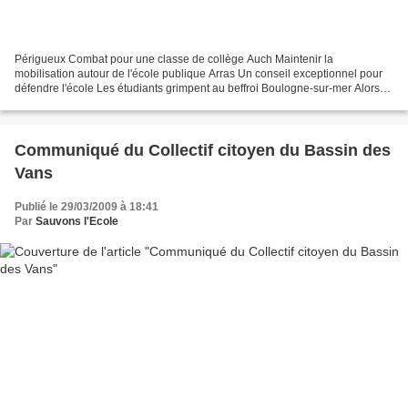
Périgueux Combat pour une classe de collège Auch Maintenir la
mobilisation autour de l'école publique Arras Un conseil exceptionnel pour
défendre l'école Les étudiants grimpent au beffroi Boulogne-sur-mer Alors
qu'une AG a lieu demain, les étudiants s'inquiètent...
Communiqué du Collectif citoyen du Bassin des
Vans
Publié le 29/03/2009 à 18:41
Par
Sauvons l'Ecole