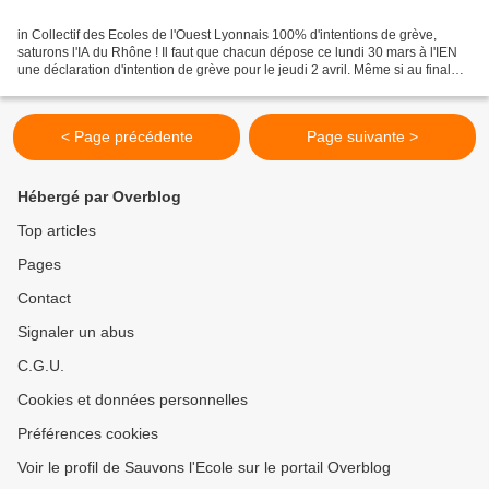
in Collectif des Ecoles de l'Ouest Lyonnais 100% d'intentions de grève,
saturons l'IA du Rhône ! Il faut que chacun dépose ce lundi 30 mars à l'IEN
une déclaration d'intention de grève pour le jeudi 2 avril. Même si au final
vous n'êtes pas en grève ce...
< Page précédente
Page suivante >
Hébergé par Overblog
Top articles
Pages
Contact
Signaler un abus
C.G.U.
Cookies et données personnelles
Préférences cookies
Voir le profil de Sauvons l'Ecole sur le portail Overblog