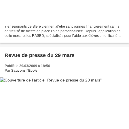
7 enseignants de Bléré viennent d’être sanctionnés financièrement car ils
ont refusé de mettre en place l’aide personnalisée. Depuis l’application de
cette mesure, les RASED, spécialisés pour l’aide aux élèves en difficulté
sont démantelés( 1/3 des postes...
Revue de presse du 29 mars
Publié le 29/03/2009 à 18:56
Par
Sauvons l'Ecole