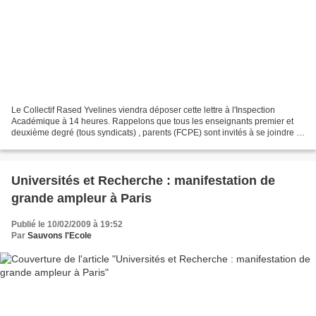
Le Collectif Rased Yvelines viendra déposer cette lettre à l'Inspection
Académique à 14 heures. Rappelons que tous les enseignants premier et
deuxième degré (tous syndicats) , parents (FCPE) sont invités à se joindre à
ce rassemblement. Auparavant, le...
Universités et Recherche : manifestation de
grande ampleur à Paris
Publié le 10/02/2009 à 19:52
Par
Sauvons l'Ecole