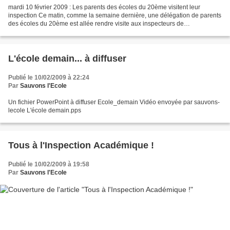
mardi 10 février 2009 : Les parents des écoles du 20ème visitent leur
inspection Ce matin, comme la semaine dernière, une délégation de parents
des écoles du 20ème est allée rendre visite aux inspecteurs de
circonscription du 20ème, 44 rue Penaud à Paris....
L'école demain... à diffuser
Publié le 10/02/2009 à 22:24
Par
Sauvons l'Ecole
Un fichier PowerPoint à diffuser Ecole_demain Vidéo envoyée par sauvons-
lecole L'école demain.pps
Tous à l'Inspection Académique !
Publié le 10/02/2009 à 19:58
Par
Sauvons l'Ecole