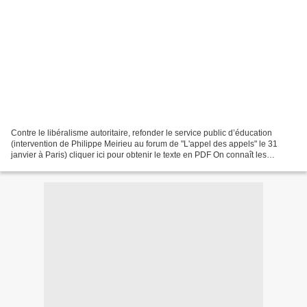
Contre le libéralisme autoritaire, refonder le service public d’éducation
(intervention de Philippe Meirieu au forum de "L'appel des appels" le 31
janvier à Paris) cliquer ici pour obtenir le texte en PDF On connaît les
principales mesures venues, depuis...