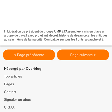
In Libération Le président du groupe UMP à l'Assemblée a mis en place un
groupe de travail avec pro et anti décret, histoire de désamorcer les critiques
au sein même de la majorité. Combattue sur tous les fronts, à gauche et à
droite, la réforme Pécresse...
< Page précédente
Page suivante >
Hébergé par Overblog
Top articles
Pages
Contact
Signaler un abus
C.G.U.