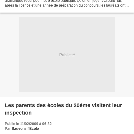
dramatique recul pour notre école publique. Qu'on en juge ! Aujourd'hui,
après la licence et une année de préparation du concours, les lauréats ont le
statut de professeur stagiaire....
Publicité
Les parents des écoles du 20ème visitent leur
inspection
Publié le 11/02/2009 à 06:32
Par
Sauvons l'Ecole