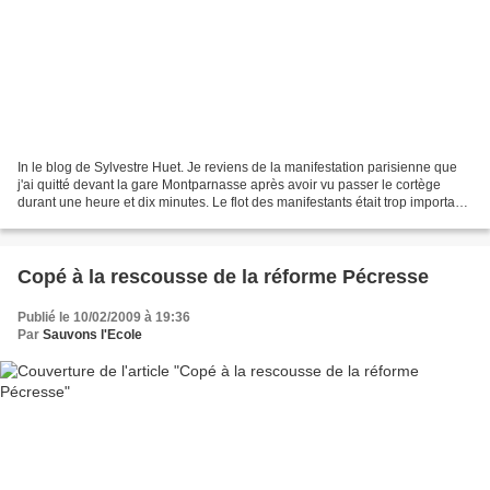
In le blog de Sylvestre Huet. Je reviens de la manifestation parisienne que
j'ai quitté devant la gare Montparnasse après avoir vu passer le cortège
durant une heure et dix minutes. Le flot des manifestants était trop important,
à Paris comme en province,...
Copé à la rescousse de la réforme Pécresse
Publié le 10/02/2009 à 19:36
Par
Sauvons l'Ecole