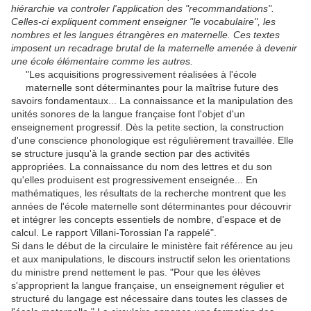
hiérarchie va controler l'application des "recommandations".
Celles-ci expliquent comment enseigner "le vocabulaire", les
nombres et les langues étrangères en maternelle. Ces textes
imposent un recadrage brutal de la maternelle amenée à devenir
une école élémentaire comme les autres.
"Les acquisitions progressivement réalisées à l'école
maternelle sont déterminantes pour la maîtrise future des
savoirs fondamentaux... La connaissance et la manipulation des
unités sonores de la langue française font l'objet d'un
enseignement progressif. Dès la petite section, la construction
d'une conscience phonologique est régulièrement travaillée. Elle
se structure jusqu'à la grande section par des activités
appropriées. La connaissance du nom des lettres et du son
qu'elles produisent est progressivement enseignée... En
mathématiques, les résultats de la recherche montrent que les
années de l'école maternelle sont déterminantes pour découvrir
et intégrer les concepts essentiels de nombre, d'espace et de
calcul. Le rapport Villani-Torossian l'a rappelé".
Si dans le début de la circulaire le ministère fait référence au jeu
et aux manipulations, le discours instructif selon les orientations
du ministre prend nettement le pas. "Pour que les élèves
s'approprient la langue française, un enseignement régulier et
structuré du langage est nécessaire dans toutes les classes de