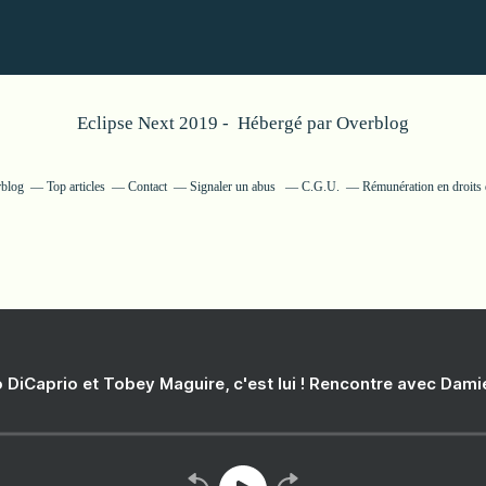
Eclipse Next 2019 - Hébergé par
Overblog
rblog
Top articles
Contact
Signaler un abus
C.G.U.
Rémunération en droits 
 DiCaprio et Tobey Maguire, c'est lui ! Rencontre avec Dam