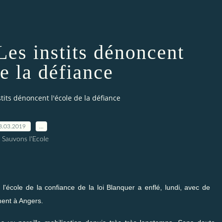
Les instits dénoncent
de la défiance
tits dénoncent l'école de la défiance
8.03.2019
…
 Sauvons l'Ecole
'école de la confiance de la loi Blanquer a enflé, lundi, avec de
ment à Angers.