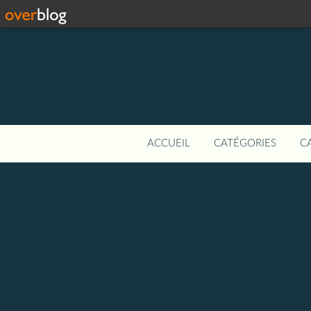
ACCUEIL
CATÉGORIES
C