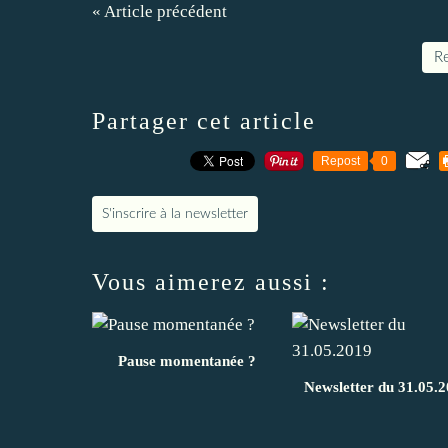
« Article précédent
Re
Partager cet article
Repost
0
S'inscrire à la newsletter
Vous aimerez aussi :
Pause momentanée ?
Newsletter du 31.05.