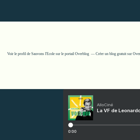
Voir le profil de
Sauvons l'Ecole
sur le portail Overblog
Créer un blog gratuit sur Ove
AlloCiné
La VF de Leonardo
0:00