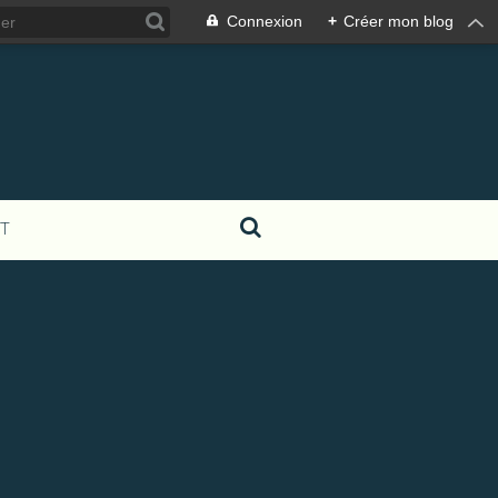
Connexion
+
Créer mon blog
T