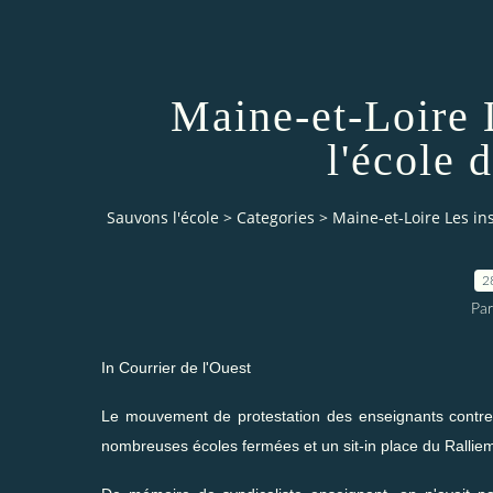
Maine-et-Loire 
l'école 
Sauvons l'école
>
Categories
>
Maine-et-Loire Les ins
2
Par
In Courrier de l'Ouest
Le mouvement de protestation des enseignants contre l
nombreuses écoles fermées et un sit-in place du Rallie