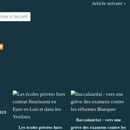
Article suivant »
tour à l'accueil
2019
Baccalauréat : vers une
Les écoles privées hors
grève des examens contre les