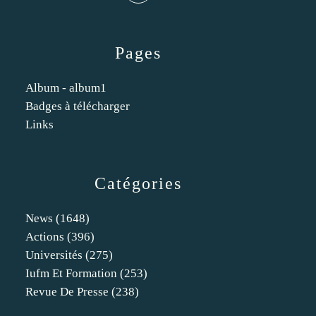
Pages
Album - album1
Badges à télécharger
Links
Catégories
News
(1648)
Actions
(396)
Universités
(275)
Iufm Et Formation
(253)
Revue De Presse
(238)